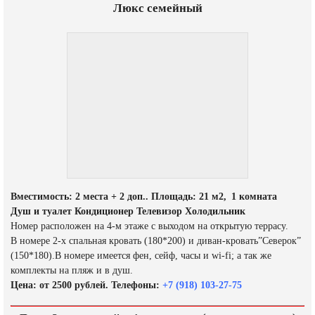
Люкс семейный
Вместимость: 2 места + 2 доп.. Площадь: 21 м2, 1 комната
Душ и туалет Кондиционер Телевизор Холодильник
Номер расположен на 4-м этаже с выходом на открытую террасу.
В номере 2-х спальная кровать (180*200) и диван-кровать”Северок”
(150*180).В номере имеется фен, сейф, часы и wi-fi; а так же
комплекты на пляж и в душ.
Цена: от 2500 рублей. Телефоны:
+7 (918) 103-27-75