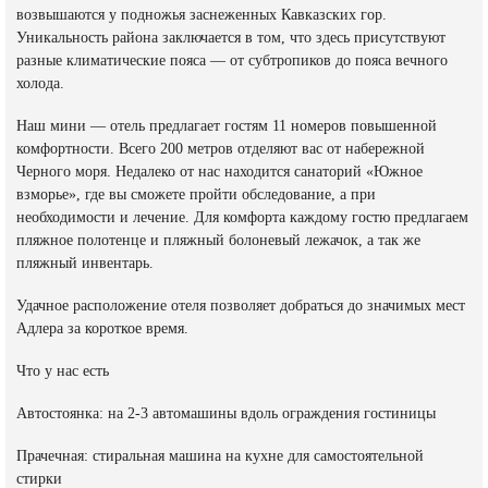
возвышаются у подножья заснеженных Кавказских гор.
Уникальность района заключается в том, что здесь присутствуют
разные климатические пояса — от субтропиков до пояса вечного
холода.
Наш мини — отель предлагает гостям 11 номеров повышенной
комфортности. Всего 200 метров отделяют вас от набережной
Черного моря. Недалеко от нас находится санаторий «Южное
взморье», где вы сможете пройти обследование, а при
необходимости и лечение. Для комфорта каждому гостю предлагаем
пляжное полотенце и пляжный болоневый лежачок, а так же
пляжный инвентарь.
Удачное расположение отеля позволяет добраться до значимых мест
Адлера за короткое время.
Что у нас есть
Автостоянка: на 2-3 автомашины вдоль ограждения гостиницы
Прачечная: стиральная машина на кухне для самостоятельной
стирки