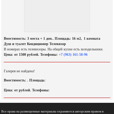
Вместимость: 3 места + 1 доп.. Площадь: 16 м2, 1 комната
Душ и туалет Кондиционер Телевизор
В номерах есть телевизоры. На общей кухне есть холодильники.
Цена: от 1500 рублей. Телефоны:
+7 (963) 161-58-96
Галерея не найдена!
Вместимость: . Площадь:
Цена: от рублей. Телефоны:
Все права на размещенные материалы охраняются авторским правом в