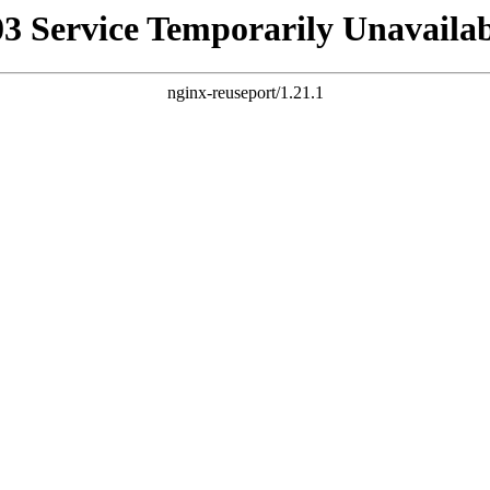
03 Service Temporarily Unavailab
nginx-reuseport/1.21.1