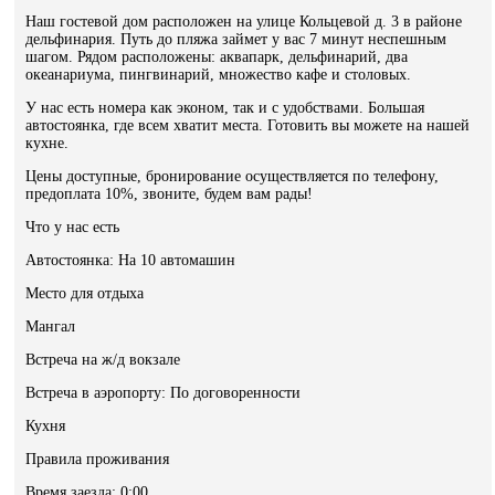
Наш гостевой дом расположен на улице Кольцевой д. 3 в районе
дельфинария. Путь до пляжа займет у вас 7 минут неспешным
шагом. Рядом расположены: аквапарк, дельфинарий, два
океанариума, пингвинарий, множество кафе и столовых.
У нас есть номера как эконом, так и с удобствами. Большая
автостоянка, где всем хватит места. Готовить вы можете на нашей
кухне.
Цены доступные, бронирование осуществляется по телефону,
предоплата 10%, звоните, будем вам рады!
Что у нас есть
Автостоянка: На 10 автомашин
Место для отдыха
Мангал
Встреча на ж/д вокзале
Встреча в аэропорту: По договоренности
Кухня
Правила проживания
Время заезда: 0:00