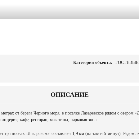
Категория объекта:
ГОСТЕВЫЕ
ОПИСАНИЕ
метрах от берега Черного моря, в поселке Лазаревское рядом с озером 
иццерия, кафе, ресторан, магазины, парковая зона.
нтра поселка Лазаревское составляет 1,9 км (на такси 5 минут). Рядом а