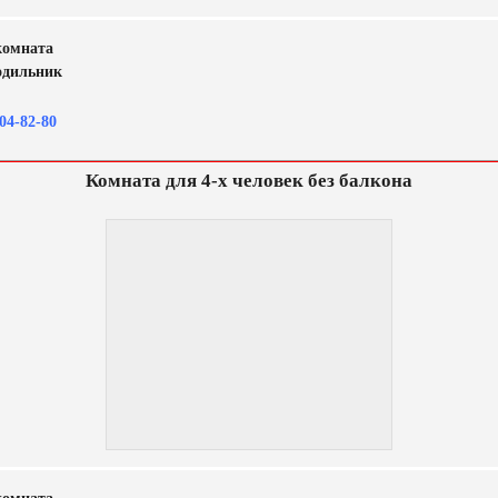
комната
одильник
04-82-80
Комната для 4-х человек без балкона