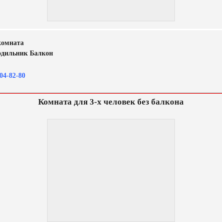
комната
одильник Балкон
04-82-80
Комната для 3-х человек без балкона