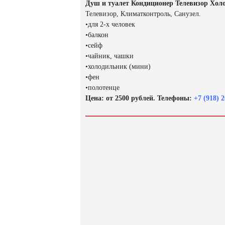
Душ и туалет Кондиционер Телевизор Хол
Телевизор, Климатконтроль, Санузел.
•для 2-х человек
•балкон
•сейф
•чайник, чашки
•холодильник (мини)
•фен
•полотенце
Цена: от 2500 рублей. Телефоны:
+7 (918) 2