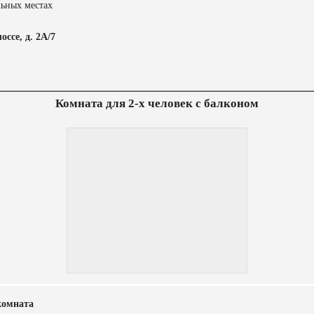
льных местах
ссе, д. 2А/7
Комната для 2-х человек с балконом
комната